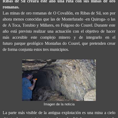
Ribas de Sil creará este año una ruta con sus minas de oro
romanas.
Las minas de oro romanas de O Covallón, en Ribas de Sil, son por
ahora menos conocidas que las de Montefurado -en Quiroga- o las
de A Toca, Torubio y Millares, en Folgoso do Courel. Durante este
año está previsto realizar una actuación con el objetivo de hacer
más accesible este complejo minero y de integrarlo en el
futuro parque geológico Montañas do Courel, que pretenden crear
de forma conjunta estos tres municipios.
Imagen de la noticia
La parte más visible de la antigua explotación es una mina a cielo