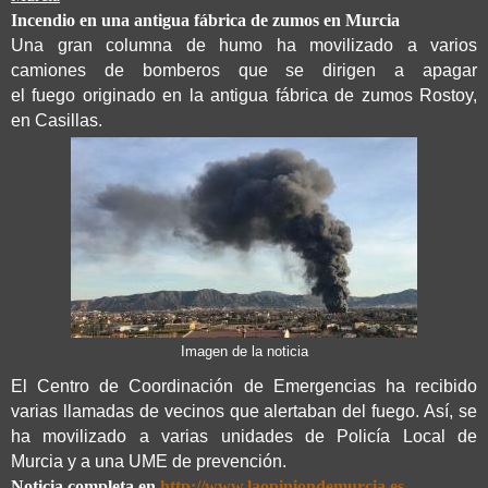
Incendio en una antigua fábrica de zumos en Murcia
Una
gran columna de humo
ha movilizado a varios
camiones de bomberos que se dirigen a apagar
el
fuego
originado en la antigua fábrica de
zumos Rostoy
,
en
Casillas
.
Imagen de la noticia
El Centro de Coordinación de Emergencias ha recibido
varias llamadas de vecinos que alertaban del fuego. Así, se
ha movilizado a varias unidades de
Policía Local de
Murcia
y a una
UME
de prevención.
Noticia completa en
http://www.laopiniondemurcia.es