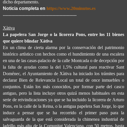
dicho departamento
.
Noticia completa en
https://www.20minutos.es
----------------------------------------------------
Xàtiva
La papelera San Jorge o la licorera Pons, entre los 11 bienes
que quiere blindar Xàtiva
En un clima de cierta alarma por la conservación del patrimonio
histórico artístico con hechos como el hundimiento de una escalera
en una de las casas-palacio de la calle Montcada o de decepción por
la falta de ayudas como la del 1,5% cultural para reactivar Sant
Doménec, el Ayuntamiento de Xàtiva ha iniciado los trámites para
declarar Bien de Relevancia Local un total de once inmuebles o
conjuntos. Están los más conocidos, por formar parte del casco
antiguo, pero la lista incluye otros quizá menos habituales en esta
serie de reivindicaciones ya que se ha incluido la licorera de Arturo
Pons, en la calle de la Reina, o la antigua papelera San Jorge, lo que
induce a pensar que se ha recorrido el primer paso para la
salvaguarda de la que está considerada la chimenea industrial de
ladrillo más alta de la Comunitat Valenciana, con 50 metros, hasta