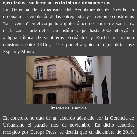
ejecutados "sin licencia" en la fábrica de sombreros
La Gerencia de Urbanismo del Ayuntamiento de Sevilla ha
ordenado la demolición de las entreplantas y el remonte construidos
"sin licencia" en el conjunto arquitectónico del barrio de San Luis,
en la zona norte del casco histórico, que hasta 2003 albergó la
antigua fábrica de sombreros Fernández y Roche, un recinto
construido entre 1916 y 1917 por el arquitecto regionalista José
Espiau y Muñoz.
Imagen de la noticia
En concreto, se trata de un acuerdo adoptado por la Gerencia de
Urbanismo el pasado mes de noviembre. En dicho acuerdo,
recogido por Europa Press, se detalla que en diciembre de 2016,