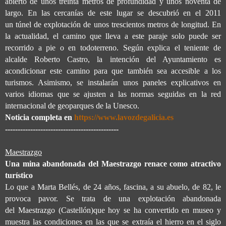
abierto de unos treinta metros de profundidad y unos noventa de
largo. En las cercanías de este lugar se descubrió en el 2011
un túnel de explotación de unos trescientos metros de longitud. En
la actualidad, el camino que lleva a este paraje solo puede ser
recorrido a pie o en todoterreno. Según explica el teniente de
alcalde Roberto Castro, la intención del Ayuntamiento es
acondicionar este camino para que también sea accesible a los
turismos. Asimismo, se instalarán unos paneles explicativos en
varios idiomas que se ajusten a las normas seguidas en la red
internacional de geoparques de la Unesco.
Noticia completa en
https://www.lavozdegalicia.es
---------------------------------------------
Maestrazgo
Una mina abandonada del Maestrazgo renace como atractivo
turístico
Lo que a Marta Bellés, de 24 años, fascina, a su abuelo, de 82, le
provoca pavor. Se trata de una explotación abandonada
del Maestrazgo (Castellón)que hoy se ha convertido en museo y
muestra las condiciones en las que se extraía el hierro en el siglo