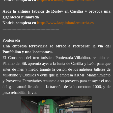
Arde la antigua fábrica de Rostoy en Casillas y provoca una
gigantesca humareda
Noticia completa en
http://www.laopiniondemurcia.es
---------------------------------------------
Ponferrada
Una empresa ferroviaria se ofrece a recuperar la vía del
Ponfeblino y una locomotora.
El Consorcio del tren turístico Ponferrada-Villablino, reunido en
Páramo del Sil, apremió ayer a la Junta de Castilla y León para que
antes de mes y medio tramite la cesión de los antiguos talleres de
Villablino y Cubillos y evite que la empresa ARMF Mantenimiento
y Proyectos Ferroviarios renuncie a su proyecto para ensayar el uso
del gas natural licuado en la tracción de la locomotora 1006, y de
paso rehabilitar la vía.