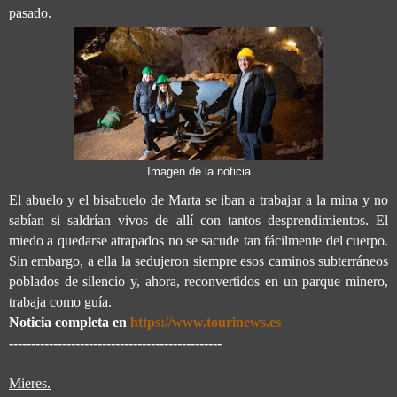
pasado.
Imagen de la noticia
El abuelo y el bisabuelo de Marta se iban a trabajar a la mina y no
sabían si saldrían vivos de allí con tantos desprendimientos. El
miedo a quedarse atrapados no se sacude tan fácilmente del cuerpo.
Sin embargo, a ella la sedujeron siempre esos caminos subterráneos
poblados de silencio y, ahora, reconvertidos en un parque minero,
trabaja como guía.
Noticia completa en
https://www.tourinews.es
------------------------------------------------
Mieres.