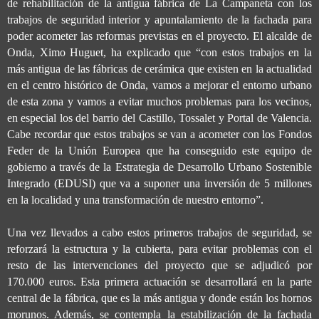
de rehabilitación de la antigua fábrica de La Campaneta con los
trabajos de seguridad interior y apuntalamiento de la fachada para
poder acometer las reformas previstas en el proyecto. El alcalde de
Onda, Ximo Huguet, ha explicado que “con estos trabajos en la
más antigua de las fábricas de cerámica que existen en la actualidad
en el centro histórico de Onda, vamos a mejorar el entorno urbano
de esta zona y vamos a evitar muchos problemas para los vecinos,
en especial los del barrio del Castillo, Tossalet y Portal de Valencia.
Cabe recordar que estos trabajos se van a acometer con los Fondos
Feder de la Unión Europea que ha conseguido este equipo de
gobierno a través de la Estrategia de Desarrollo Urbano Sostenible
Integrado (EDUSI) que va a suponer una inversión de 5 millones
en la localidad y una transformación de nuestro entorno”.
Una vez llevados a cabo estos primeros trabajos de seguridad, se
reforzará la estructura y la cubierta, para evitar problemas con el
resto de las intervenciones del proyecto que se adjudicó por
170.000 euros. Esta primera actuación se desarrollará en la parte
central de la fábrica, que es la más antigua y donde están los hornos
morunos. Además, se contempla la estabilización de la fachada