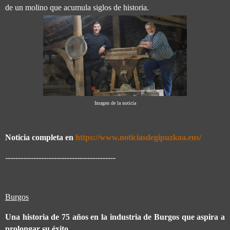
de un molino que acumula siglos de historia.
Imagen de la noticia
Noticia completa en
https://www.noticiasdegipuzkoa.eus/
-------------------------------------------
Burgos
Una historia de 75 años en la industria de Burgos que aspira a
prolongar su éxito.