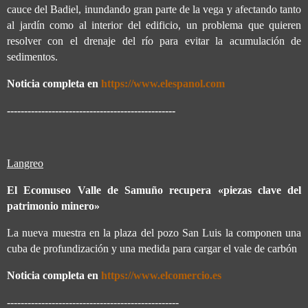
cauce del Badiel, inundando gran parte de la vega y afectando tanto
al jardín como al interior del edificio, un problema que quieren
resolver con el drenaje del río para evitar la acumulación de
sedimentos.
Noticia completa en
https://www.elespanol.com
-------------------------------------------------
Langreo
El Ecomuseo Valle de Samuño recupera «piezas clave del
patrimonio minero»
La nueva muestra en la plaza del pozo San Luis la componen una
cuba de profundización y una medida para cargar el vale de carbón
Noticia completa en
https://www.elcomercio.es
--------------------------------------------------