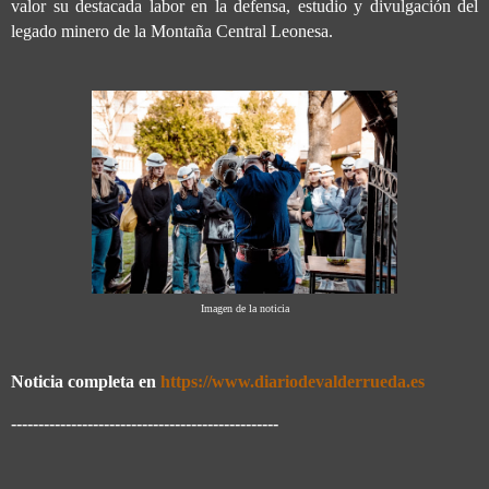
valor su destacada labor en la defensa, estudio y divulgación del
legado minero de la Montaña Central Leonesa.
Imagen de la noticia
Noticia completa en
https://www.diariodevalderrueda.es
-------------------------------------------------