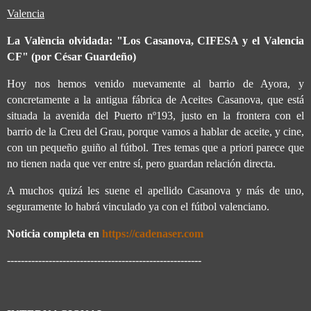
Valencia
La València olvidada: "Los Casanova, CIFESA y el Valencia
CF" (por César Guardeño)
Hoy nos hemos venido nuevamente al barrio de Ayora, y
concretamente a la antigua fábrica de Aceites Casanova, que está
situada la avenida del Puerto nº193, justo en la frontera con el
barrio de la Creu del Grau, porque vamos a hablar de aceite, y cine,
con un pequeño guiño al fútbol. Tres temas que a priori parece que
no tienen nada que ver entre sí, pero guardan relación directa.
A muchos quizá les suene el apellido Casanova y más de uno,
seguramente lo habrá vinculado ya con el fútbol valenciano.
Noticia completa en
https://cadenaser.com
--------------------------------------------------------