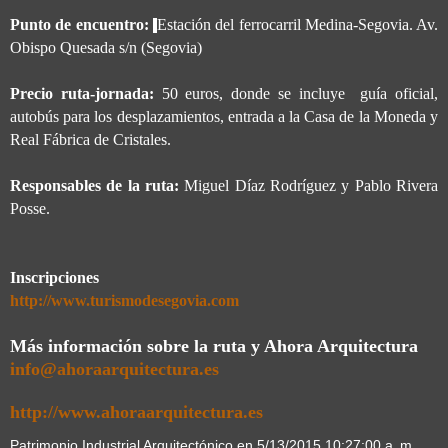
Punto de encuentro:
Estación del ferrocarril Medina-Segovia. Av.
Obispo Quesada s/n (Segovia)
Precio ruta-jornada:
50 euros, donde se incluye guía oficial,
autobús para los desplazamientos, entrada a la Casa de la Moneda y
Real Fábrica de Cristales.
Responsables de la ruta:
Miguel Díaz Rodríguez y Pablo Rivera
Posse.
Inscripciones
http://www.turismodesegovia.com
Más información sobre la ruta y Ahora Arquitectura
info@ahoraarquitectura.es
http://www.ahoraarquitectura.es
Patrimonio Industrial Arquitectónico
en
5/13/2015 10:27:00 a. m.