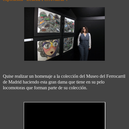
Quise realizar un homenaje a la colección del Museo del Ferrocarril
de Madrid haciendo esta gran dama que tiene en su pelo
locomotoras que forman parte de su colección.