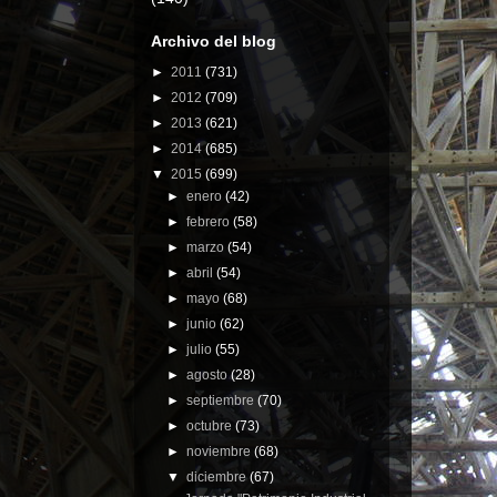
Archivo del blog
►
2011
(731)
►
2012
(709)
►
2013
(621)
►
2014
(685)
▼
2015
(699)
►
enero
(42)
►
febrero
(58)
►
marzo
(54)
►
abril
(54)
►
mayo
(68)
►
junio
(62)
►
julio
(55)
►
agosto
(28)
►
septiembre
(70)
►
octubre
(73)
►
noviembre
(68)
▼
diciembre
(67)