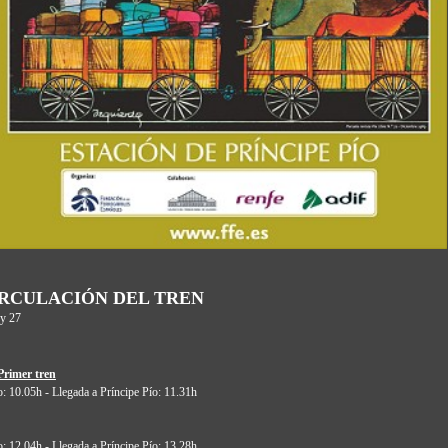
IRCULACIÓN DEL TREN
y 27
Primer tren
o: 10.05h - Llegada a Príncipe Pío: 11.31h
o: 12.04h - Llegada a Príncipe Pío: 13.28h