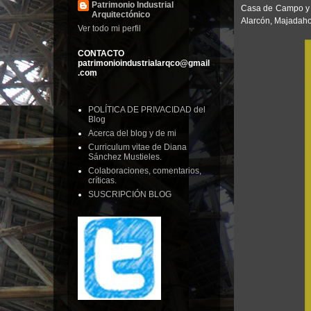
Patrimonio Industrial
Casa de Campo y e
Arquitectónico
Alarcón, Majadah
Ver todo mi perfil
CONTACTO
patrimonioindustrialarqco@gmail
.com
POLÍTICA DE PRIVACIDAD del
Blog
Acerca del blog y de mi
Curriculum vitae de Diana
Sánchez Mustieles.
Colaboraciones, comentarios,
críticas.
SUSCRIPCIÓN BLOG