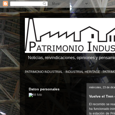
Noticias, reivindicaciones, opiniones y pensamie
PATRIMONIO INDUSTRIAL - INDUSTRIAL HERITAGE - PATRIM
miércoles, 23 de di
Datos personales
Vuelve el Tren
El recorrido se r
ha funcionado ini
la estación de Prí