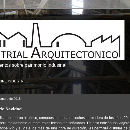
ntos sobre patrimonio industrial.
OINE INDUSTRIEL
ciembre de 2015
 de Navidad
ealiza en un tren histórico, compuesto de cuatro coches de madera de los años 20
nterrumpidamente durante estas fechas tan señaladas. En esta edición los viajer
ncipe Pío y el viaje, de más de una hora de duración, les permitirá disfrutar de