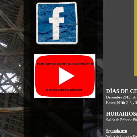
DÍAS DE C
Diciembre 2015:
26 
Enero 2016:
2, 3 y 5
HORARIOS
Salida de Príncipe Pí
Segundo tren
Salida de Príncipe Pí